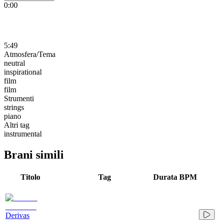
0:00
5:49
Atmosfera/Tema
neutral
inspirational
film
film
Strumenti
strings
piano
Altri tag
instrumental
Brani simili
Titolo
Tag
Durata
BPM
Derivas