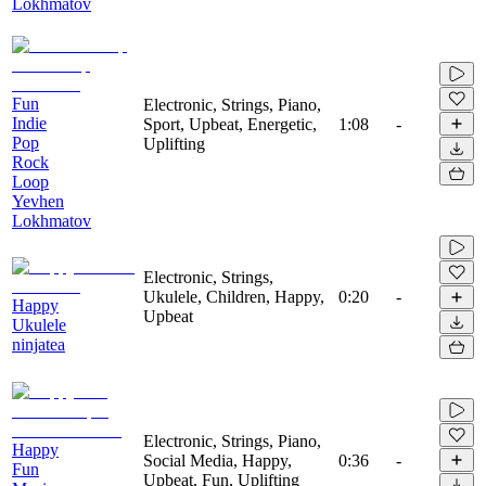
Lokhmatov
Fun
Electronic, Strings, Piano,
Indie
Sport, Upbeat, Energetic,
1:08
-
Pop
Uplifting
Rock
Loop
Yevhen
Lokhmatov
Electronic, Strings,
Ukulele, Children, Happy,
0:20
-
Happy
Upbeat
Ukulele
ninjatea
Electronic, Strings, Piano,
Happy
Social Media, Happy,
0:36
-
Fun
Upbeat, Fun, Uplifting