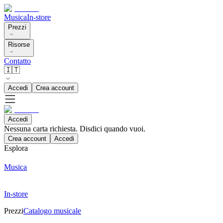
Musica
In-store
Prezzi
Risorse
Contatto
🇮🇹
Accedi
Crea account
Accedi
Nessuna carta richiesta. Disdici quando vuoi.
Crea account
Accedi
Esplora
Musica
In-store
Prezzi
Catalogo musicale