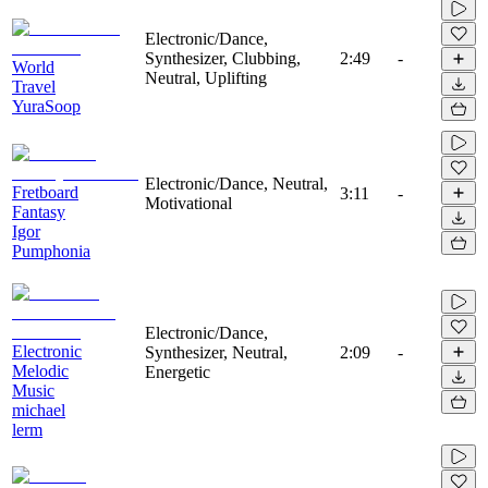
Electronic/Dance,
Synthesizer, Clubbing,
2:49
-
World
Neutral, Uplifting
Travel
YuraSoop
Electronic/Dance, Neutral,
Fretboard
3:11
-
Motivational
Fantasy
Igor
Pumphonia
Electronic/Dance,
Electronic
Synthesizer, Neutral,
2:09
-
Melodic
Energetic
Music
michael
lerm