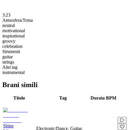
3:23
Atmosfera/Tema
neutral
motivational
inspirational
groovy
celebration
Strumenti
guitar
strings
Altri tag
instrumental
Brani simili
Titolo
Tag
Durata
BPM
Shine
Electronic/Dance, Guitar,