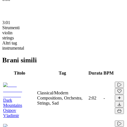
3:01
Strumenti
violin
strings
Altri tag
instrumental
Brani simili
Titolo
Tag
Durata
BPM
Classical/Modern
Compositions, Orchestra,
2:02
-
Dark
Strings, Sad
Mountains
Osipov
Vladimir