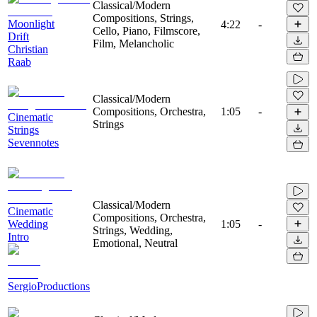
Classical/Modern
Compositions, Strings,
Moonlight
4:22
-
Cello, Piano, Filmscore,
Drift
Film, Melancholic
Christian
Raab
Classical/Modern
Compositions, Orchestra,
1:05
-
Cinematic
Strings
Strings
Sevennotes
Classical/Modern
Cinematic
Compositions, Orchestra,
Wedding
1:05
-
Strings, Wedding,
Intro
Emotional, Neutral
SergioProductions