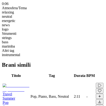
0:06
Atmosfera/Tema
relaxing
neutral
energetic
news
logo
Strumenti
strings
bass
marimba
Altri tag
instrumental
Brani simili
Titolo
Tag
Durata
BPM
Travel
Pop, Piano, Bass, Neutral
2:11
-
Summer
Pop