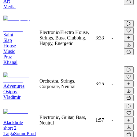
Art
Media
Electronic/Electro House,
Saint |
Strings, Bass, Clubbing,
3:33
-
Slap
Happy, Energetic
House
Music
Praz
Khanal
Orchestra, Strings,
3:25
-
Advenures
Corporate, Neutral
Osipov
Vladimir
Electronic, Guitar, Bass,
1:57
-
Blackhole
Neutral
short 2
TaigaSoundProd