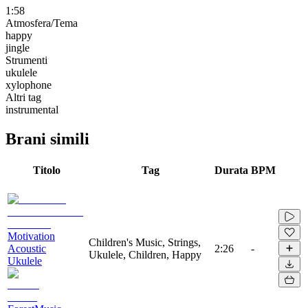
1:58
Atmosfera/Tema
happy
jingle
Strumenti
ukulele
xylophone
Altri tag
instrumental
Brani simili
Titolo
Tag
Durata
BPM
Motivation
Children's Music, Strings,
Acoustic
2:26
-
Ukulele, Children, Happy
Ukulele