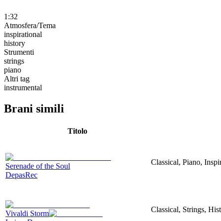
1:32
Atmosfera/Tema
inspirational
history
Strumenti
strings
piano
Altri tag
instrumental
Brani simili
Titolo
Classical, Piano, Inspi
Serenade of the Soul
DepasRec
Classical, Strings, His
Vivaldi Storm