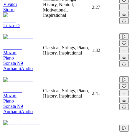
Vivaldi
History, Neutral,
2:27
-
Storm
Motivational,
Inspirational
Luiza_D
Classical, Strings, Piano,
1:32
-
Mozart
History, Inspirational
Piano
Sonata N9
AurbanniAudio
Classical, Strings, Piano,
2:41
-
Mozart
History, Inspirational
Piano
Sonata N9
AurbanniAudio