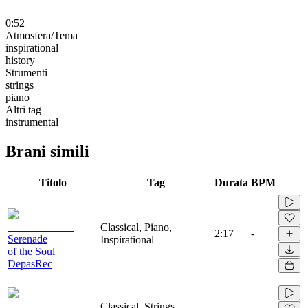
0:52
Atmosfera/Tema
inspirational
history
Strumenti
strings
piano
Altri tag
instrumental
Brani simili
Titolo
Tag
Durata
BPM
Classical, Piano,
2:17
-
Serenade
Inspirational
of the Soul
DepasRec
Classical, Strings,