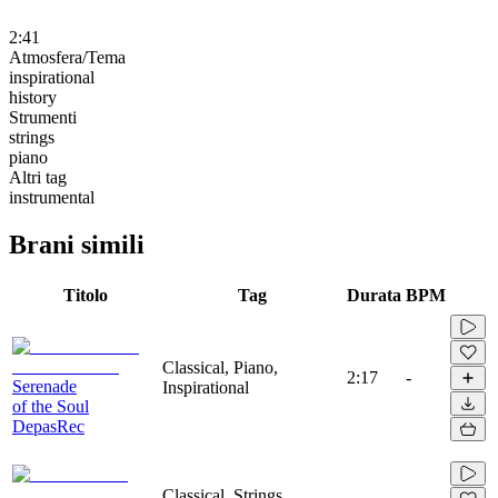
2:41
Atmosfera/Tema
inspirational
history
Strumenti
strings
piano
Altri tag
instrumental
Brani simili
Titolo
Tag
Durata
BPM
Classical, Piano,
2:17
-
Serenade
Inspirational
of the Soul
DepasRec
Classical, Strings,