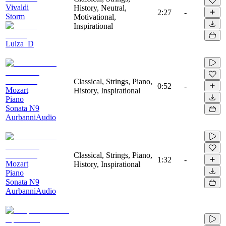
Vivaldi
History, Neutral,
2:27
-
Storm
Motivational,
Inspirational
Luiza_D
Classical, Strings, Piano,
0:52
-
Mozart
History, Inspirational
Piano
Sonata N9
AurbanniAudio
Classical, Strings, Piano,
1:32
-
Mozart
History, Inspirational
Piano
Sonata N9
AurbanniAudio