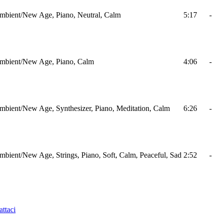
mbient/New Age, Piano, Neutral, Calm
5:17
-
mbient/New Age, Piano, Calm
4:06
-
mbient/New Age, Synthesizer, Piano, Meditation, Calm
6:26
-
mbient/New Age, Strings, Piano, Soft, Calm, Peaceful, Sad
2:52
-
ttaci