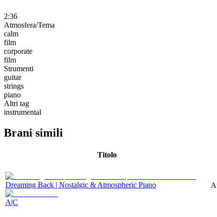
2:36
Atmosfera/Tema
calm
film
corporate
film
Strumenti
guitar
strings
piano
Altri tag
instrumental
Brani simili
Titolo
Dreaming Back | Nostalgic & Atmospheric Piano
A
A|C