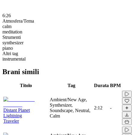
6:26
Atmosfera/Tema
calm
meditation
Strumenti
synthesizer
piano
Altri tag
instrumental
Brani simili
Titolo
Tag
Durata
BPM
Ambient/New Age,
Synthesizer,
2:12
-
Distant Planet
Soundscape, Neutral,
Lightning
Calm
Traveler