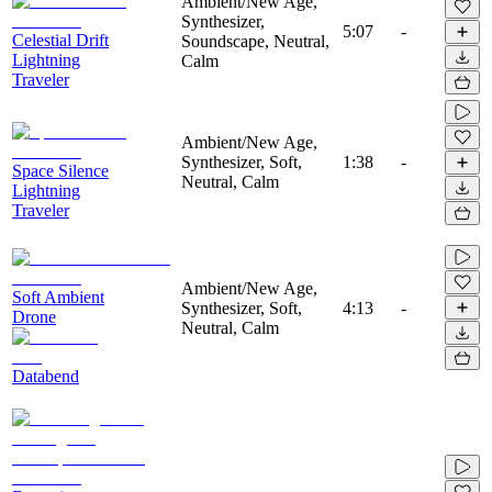
Ambient/New Age,
Synthesizer,
5:07
-
Celestial Drift
Soundscape, Neutral,
Lightning
Calm
Traveler
Ambient/New Age,
Synthesizer, Soft,
1:38
-
Space Silence
Neutral, Calm
Lightning
Traveler
Ambient/New Age,
Soft Ambient
Synthesizer, Soft,
4:13
-
Drone
Neutral, Calm
Databend