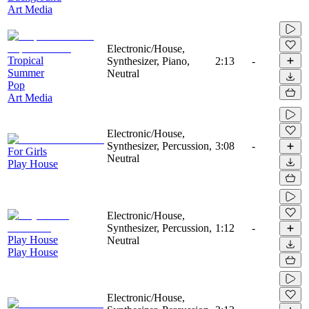
Art Media
Electronic/House,
Tropical
Synthesizer, Piano,
2:13
-
Summer
Neutral
Pop
Art Media
Electronic/House,
Synthesizer, Percussion,
3:08
-
For Girls
Neutral
Play House
Electronic/House,
Synthesizer, Percussion,
1:12
-
Play House
Neutral
Play House
Electronic/House,