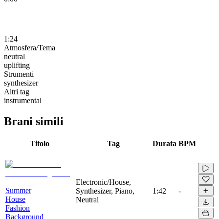
1:24
Atmosfera/Tema
neutral
uplifting
Strumenti
synthesizer
Altri tag
instrumental
Brani simili
Titolo
Tag
Durata
BPM
Electronic/House,
Summer
Synthesizer, Piano,
1:42
-
House
Neutral
Fashion
Background