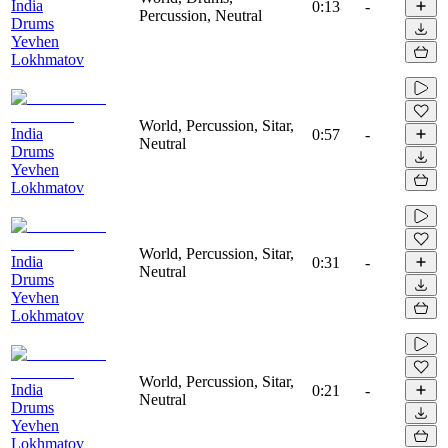
India
0:13
-
Percussion, Neutral
Drums
Yevhen
Lokhmatov
World, Percussion, Sitar,
India
0:57
-
Neutral
Drums
Yevhen
Lokhmatov
World, Percussion, Sitar,
India
0:31
-
Neutral
Drums
Yevhen
Lokhmatov
World, Percussion, Sitar,
India
0:21
-
Neutral
Drums
Yevhen
Lokhmatov