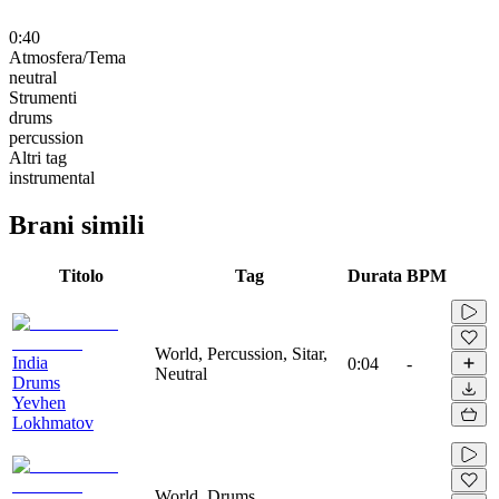
0:40
Atmosfera/Tema
neutral
Strumenti
drums
percussion
Altri tag
instrumental
Brani simili
Titolo
Tag
Durata
BPM
World, Percussion, Sitar,
India
0:04
-
Neutral
Drums
Yevhen
Lokhmatov
World, Drums,