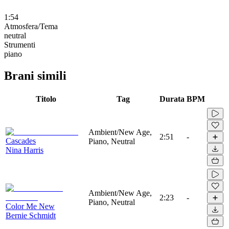
1:54
Atmosfera/Tema
neutral
Strumenti
piano
Brani simili
Titolo
Tag
Durata
BPM
Ambient/New Age,
2:51
-
Cascades
Piano, Neutral
Nina Harris
Ambient/New Age,
2:23
-
Piano, Neutral
Color Me New
Bernie Schmidt