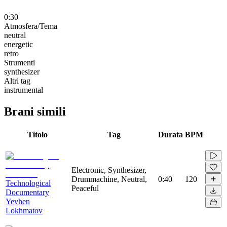
0:30
Atmosfera/Tema
neutral
energetic
retro
Strumenti
synthesizer
Altri tag
instrumental
Brani simili
Titolo
Tag
Durata
BPM
Electronic, Synthesizer,
Drummachine, Neutral,
0:40
120
Technological
Peaceful
Documentary
Yevhen
Lokhmatov