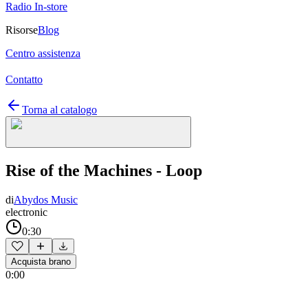
Radio In-store
Risorse
Blog
Centro assistenza
Contatto
Torna al catalogo
Rise of the Machines - Loop
di
Abydos Music
electronic
0:30
Acquista brano
0:00