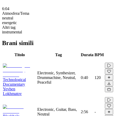
6:04
Atmosfera/Tema
neutral
energetic
Altri tag
instrumental
Brani simili
Titolo
Tag
Durata
BPM
Electronic, Synthesizer,
Drummachine, Neutral,
0:40
120
Technological
Peaceful
Documentary
Yevhen
Lokhmatov
Electronic, Guitar, Bass,
2:56
-
Neutral