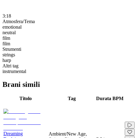
3:18
Atmosfera/Tema
emotional
neutral
film
film
Strumenti
strings
harp
Altri tag
instrumental
Brani simili
Titolo
Tag
Durata
BPM
Dreaming
Ambient/New Age,