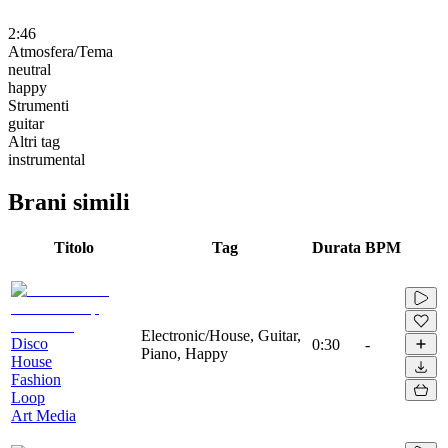
2:46
Atmosfera/Tema
neutral
happy
Strumenti
guitar
Altri tag
instrumental
Brani simili
Titolo
Tag
Durata
BPM
Electronic/House, Guitar,
Disco
0:30
-
Piano, Happy
House
Fashion
Loop
Art Media