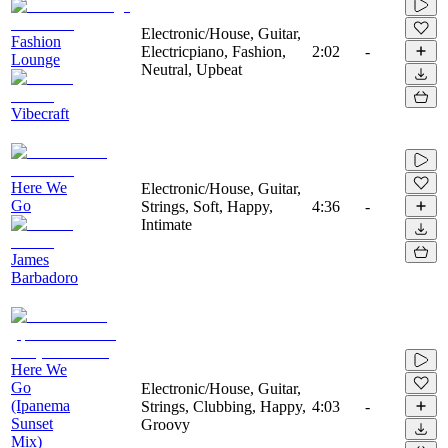
Electronic/House, Guitar,
Fashion
Electricpiano, Fashion,
2:02
-
Lounge
Neutral, Upbeat
Vibecraft
Here We
Electronic/House, Guitar,
Go
Strings, Soft, Happy,
4:36
-
Intimate
James
Barbadoro
Here We
Go
Electronic/House, Guitar,
(Ipanema
Strings, Clubbing, Happy,
4:03
-
Sunset
Groovy
Mix)