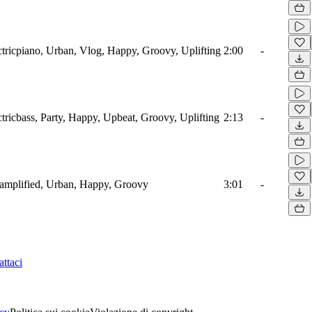
tricpiano, Urban, Vlog, Happy, Groovy, Uplifting
2:00
-
tricbass, Party, Happy, Upbeat, Groovy, Uplifting
2:13
-
oamplified, Urban, Happy, Groovy
3:01
-
ttaci