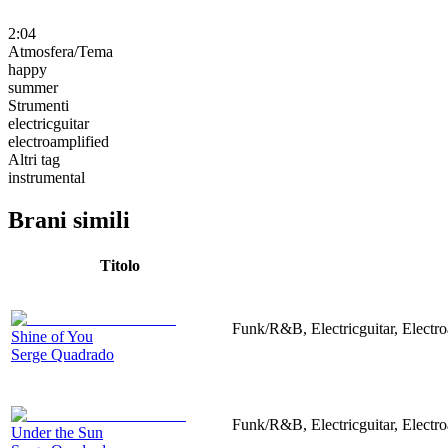
2:04
Atmosfera/Tema
happy
summer
Strumenti
electricguitar
electroamplified
Altri tag
instrumental
Brani simili
Titolo
Funk/R&B, Electricguitar, Electr
Shine of You
Serge Quadrado
Funk/R&B, Electricguitar, Electr
Under the Sun