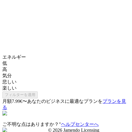
エネルギー
低
高
気分
悲しい
楽しい
フィルターを適用
月額7.99€〜
あなたのビジネスに最適なプランを
プランを見
る
ご不明な点はありますか？"
ヘルプセンターへ
©
2026
Jamendo Licensing