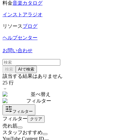
料金
音楽カタログ
インストアラジオ
リソース
ブログ
ヘルプセンター
お問い合わせ
検索
AIで検索
該当する結果はありません
25
行
並べ替え
フィルター
フィルター
フィルター
クリア
売れ筋
スタッフおすすめ
YouTube Content ID