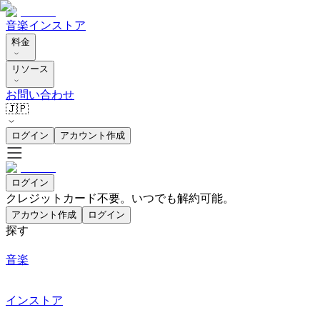
音楽
インストア
料金
リソース
お問い合わせ
🇯🇵
ログイン
アカウント作成
ログイン
クレジットカード不要。いつでも解約可能。
アカウント作成
ログイン
探す
音楽
インストア