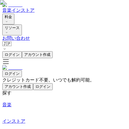
音楽
インストア
料金
リソース
お問い合わせ
🇯🇵
ログイン
アカウント作成
ログイン
クレジットカード不要。いつでも解約可能。
アカウント作成
ログイン
探す
音楽
インストア