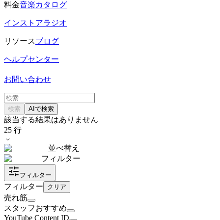
料金
音楽カタログ
インストアラジオ
リソース
ブログ
ヘルプセンター
お問い合わせ
検索
AIで検索
該当する結果はありません
25
行
並べ替え
フィルター
フィルター
フィルター
クリア
売れ筋
スタッフおすすめ
YouTube Content ID