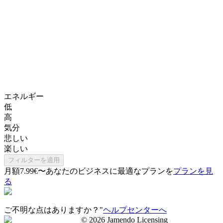
エネルギー
低
高
気分
悲しい
楽しい
フィルターを適用
月額7.99€〜
あなたのビジネスに最適なプランを
プランを見
る
ご不明な点はありますか？"
ヘルプセンターへ
©
2026
Jamendo Licensing