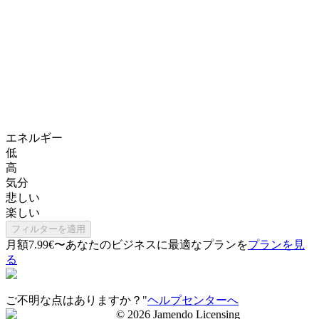
エネルギー
低
高
気分
悲しい
楽しい
フィルターを適用
月額7.99€〜
あなたのビジネスに最適なプランを
プランを見
る
ご不明な点はありますか？"
ヘルプセンターへ
©
2026
Jamendo Licensing