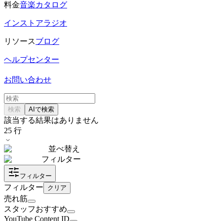
料金
音楽カタログ
インストアラジオ
リソース
ブログ
ヘルプセンター
お問い合わせ
検索
AIで検索
該当する結果はありません
25
行
並べ替え
フィルター
フィルター
フィルター
クリア
売れ筋
スタッフおすすめ
YouTube Content ID