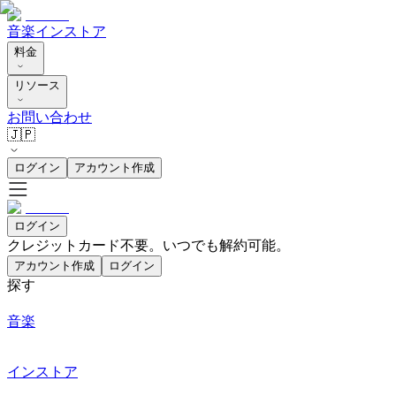
音楽
インストア
料金
リソース
お問い合わせ
🇯🇵
ログイン
アカウント作成
ログイン
クレジットカード不要。いつでも解約可能。
アカウント作成
ログイン
探す
音楽
インストア