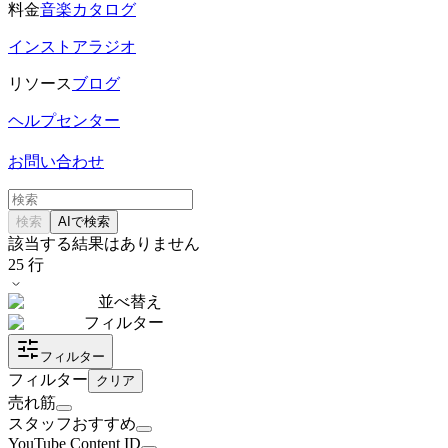
料金
音楽カタログ
インストアラジオ
リソース
ブログ
ヘルプセンター
お問い合わせ
検索
AIで検索
該当する結果はありません
25
行
並べ替え
フィルター
フィルター
フィルター
クリア
売れ筋
スタッフおすすめ
YouTube Content ID