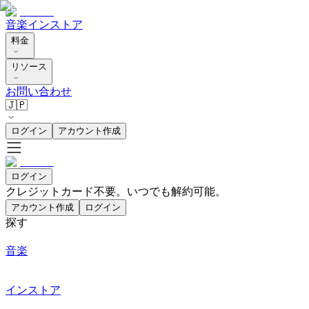
音楽
インストア
料金
リソース
お問い合わせ
🇯🇵
ログイン
アカウント作成
ログイン
クレジットカード不要。いつでも解約可能。
アカウント作成
ログイン
探す
音楽
インストア