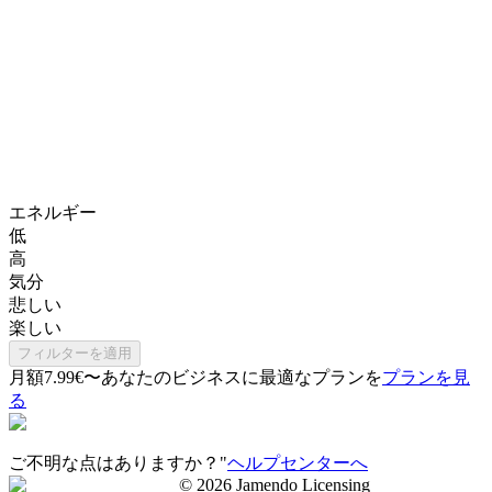
エネルギー
低
高
気分
悲しい
楽しい
フィルターを適用
月額7.99€〜
あなたのビジネスに最適なプランを
プランを見
る
ご不明な点はありますか？"
ヘルプセンターへ
©
2026
Jamendo Licensing