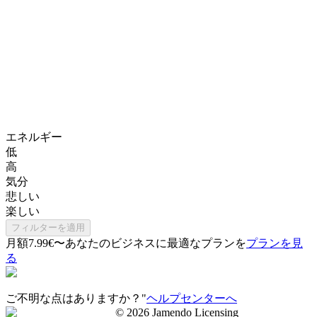
エネルギー
低
高
気分
悲しい
楽しい
フィルターを適用
月額7.99€〜
あなたのビジネスに最適なプランを
プランを見
る
ご不明な点はありますか？"
ヘルプセンターへ
©
2026
Jamendo Licensing