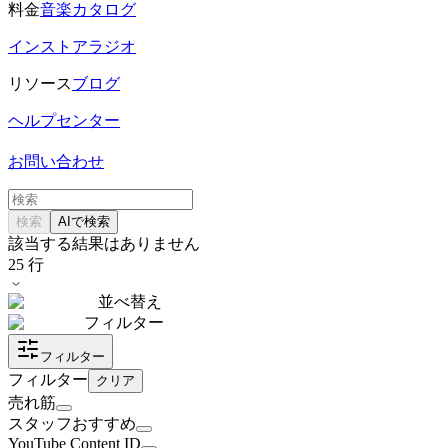
料金
音楽カタログ
インストアラジオ
リソース
ブログ
ヘルプセンター
お問い合わせ
検索
AIで検索
該当する結果はありません
25
行
並べ替え
フィルター
フィルター
フィルター
クリア
売れ筋
スタッフおすすめ
YouTube Content ID