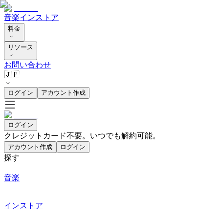
音楽
インストア
料金
リソース
お問い合わせ
🇯🇵
ログイン
アカウント作成
ログイン
クレジットカード不要。いつでも解約可能。
アカウント作成
ログイン
探す
音楽
インストア