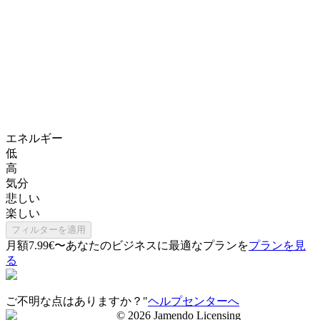
エネルギー
低
高
気分
悲しい
楽しい
フィルターを適用
月額7.99€〜
あなたのビジネスに最適なプランを
プランを見
る
ご不明な点はありますか？"
ヘルプセンターへ
©
2026
Jamendo Licensing