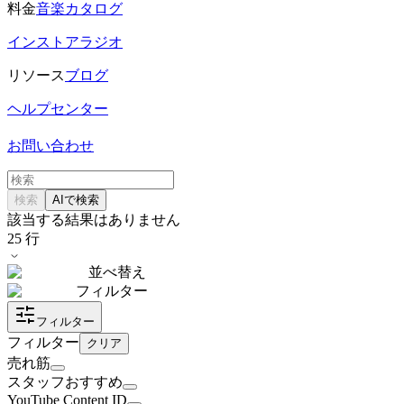
料金
音楽カタログ
インストアラジオ
リソース
ブログ
ヘルプセンター
お問い合わせ
検索
AIで検索
該当する結果はありません
25
行
並べ替え
フィルター
フィルター
フィルター
クリア
売れ筋
スタッフおすすめ
YouTube Content ID