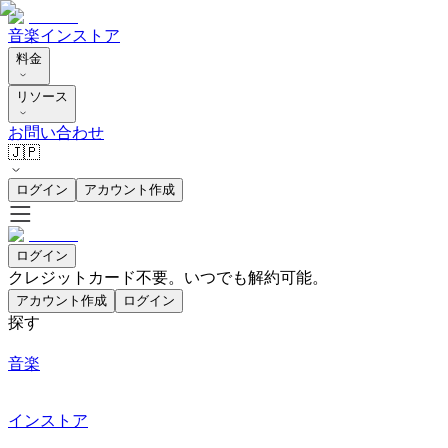
音楽
インストア
料金
リソース
お問い合わせ
🇯🇵
ログイン
アカウント作成
ログイン
クレジットカード不要。いつでも解約可能。
アカウント作成
ログイン
探す
音楽
インストア