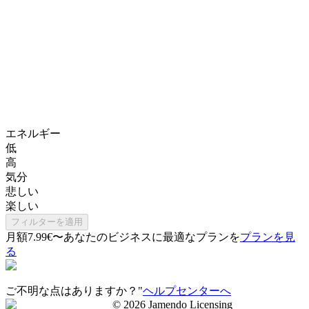
エネルギー
低
高
気分
悲しい
楽しい
フィルターを適用
月額7.99€〜
あなたのビジネスに最適なプランを
プランを見
る
ご不明な点はありますか？"
ヘルプセンターへ
©
2026
Jamendo Licensing