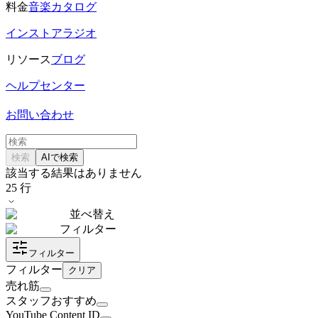
料金
音楽カタログ
インストアラジオ
リソース
ブログ
ヘルプセンター
お問い合わせ
検索
AIで検索
該当する結果はありません
25
行
並べ替え
フィルター
フィルター
フィルター
クリア
売れ筋
スタッフおすすめ
YouTube Content ID