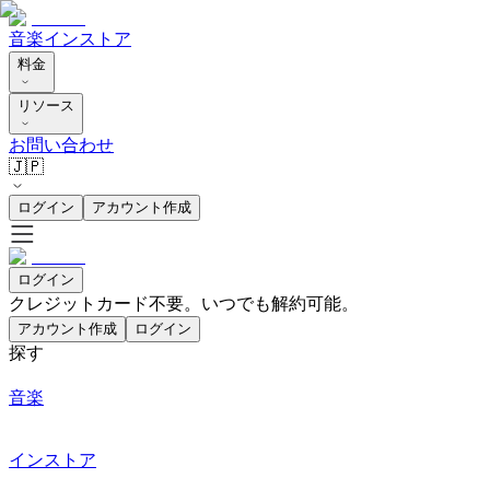
音楽
インストア
料金
リソース
お問い合わせ
🇯🇵
ログイン
アカウント作成
ログイン
クレジットカード不要。いつでも解約可能。
アカウント作成
ログイン
探す
音楽
インストア