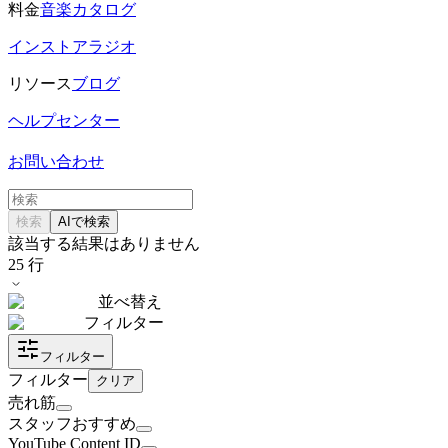
料金
音楽カタログ
インストアラジオ
リソース
ブログ
ヘルプセンター
お問い合わせ
検索
AIで検索
該当する結果はありません
25
行
並べ替え
フィルター
フィルター
フィルター
クリア
売れ筋
スタッフおすすめ
YouTube Content ID