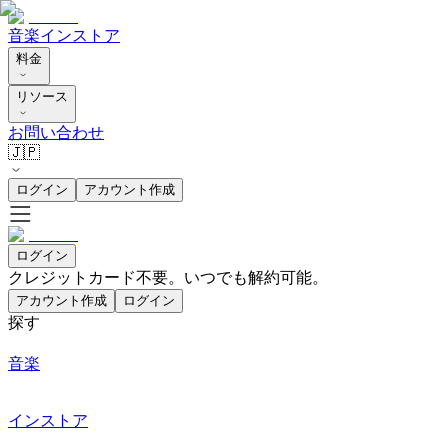
音楽
インストア
料金
リソース
お問い合わせ
🇯🇵
ログイン
アカウント作成
ログイン
クレジットカード不要。いつでも解約可能。
アカウント作成
ログイン
探す
音楽
インストア