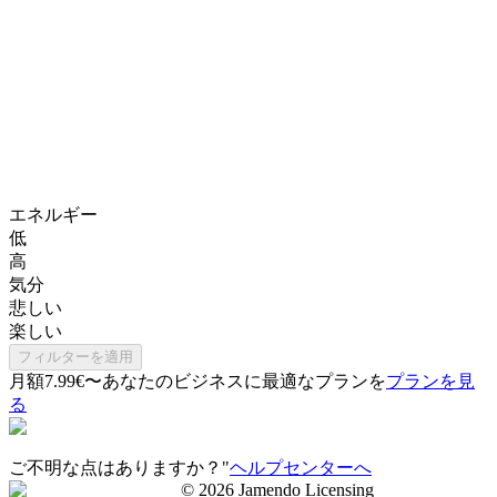
エネルギー
低
高
気分
悲しい
楽しい
フィルターを適用
月額7.99€〜
あなたのビジネスに最適なプランを
プランを見
る
ご不明な点はありますか？"
ヘルプセンターへ
©
2026
Jamendo Licensing