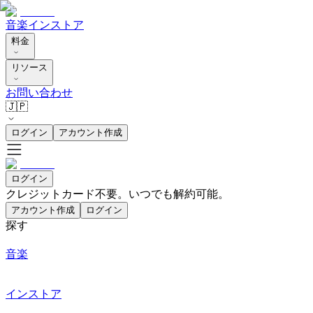
音楽
インストア
料金
リソース
お問い合わせ
🇯🇵
ログイン
アカウント作成
ログイン
クレジットカード不要。いつでも解約可能。
アカウント作成
ログイン
探す
音楽
インストア