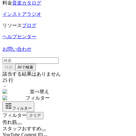
料金
音楽カタログ
インストアラジオ
リソース
ブログ
ヘルプセンター
お問い合わせ
検索
AIで検索
該当する結果はありません
25
行
並べ替え
フィルター
フィルター
フィルター
クリア
売れ筋
スタッフおすすめ
YouTube Content ID