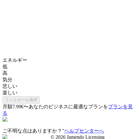
エネルギー
低
高
気分
悲しい
楽しい
フィルターを適用
月額7.99€〜
あなたのビジネスに最適なプランを
プランを見
る
ご不明な点はありますか？"
ヘルプセンターへ
©
2026
Jamendo Licensing