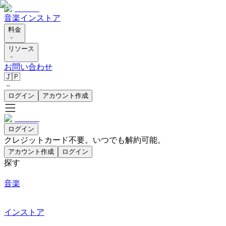
音楽
インストア
料金
リソース
お問い合わせ
🇯🇵
ログイン
アカウント作成
ログイン
クレジットカード不要。いつでも解約可能。
アカウント作成
ログイン
探す
音楽
インストア