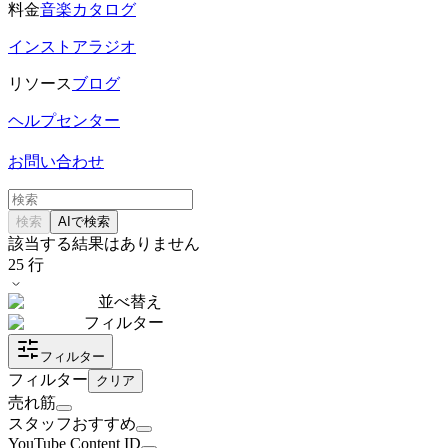
料金
音楽カタログ
インストアラジオ
リソース
ブログ
ヘルプセンター
お問い合わせ
検索
AIで検索
該当する結果はありません
25
行
並べ替え
フィルター
フィルター
フィルター
クリア
売れ筋
スタッフおすすめ
YouTube Content ID