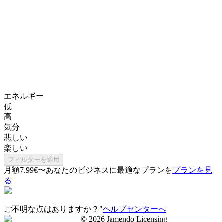
エネルギー
低
高
気分
悲しい
楽しい
フィルターを適用
月額7.99€〜
あなたのビジネスに最適なプランを
プランを見
る
ご不明な点はありますか？"
ヘルプセンターへ
©
2026
Jamendo Licensing