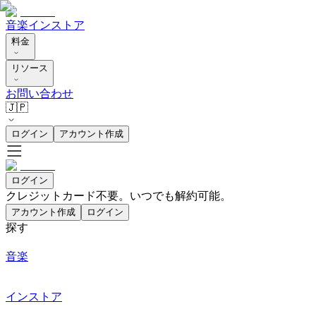
音楽
インストア
料金
リソース
お問い合わせ
🇯🇵
ログイン
アカウント作成
ログイン
クレジットカード不要。いつでも解約可能。
アカウント作成
ログイン
探す
音楽
インストア