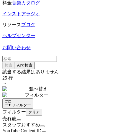
料金
音楽カタログ
インストアラジオ
リソース
ブログ
ヘルプセンター
お問い合わせ
検索
AIで検索
該当する結果はありません
25
行
並べ替え
フィルター
フィルター
フィルター
クリア
売れ筋
スタッフおすすめ
YouTube Content ID