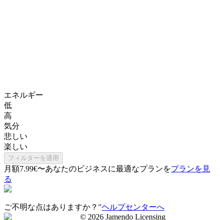
エネルギー
低
高
気分
悲しい
楽しい
フィルターを適用
月額7.99€〜
あなたのビジネスに最適なプランを
プランを見
る
ご不明な点はありますか？"
ヘルプセンターへ
©
2026
Jamendo Licensing