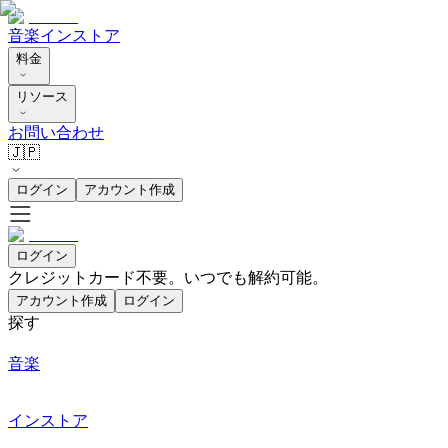
音楽
インストア
料金
リソース
お問い合わせ
🇯🇵
ログイン
アカウント作成
ログイン
クレジットカード不要。いつでも解約可能。
アカウント作成
ログイン
探す
音楽
インストア