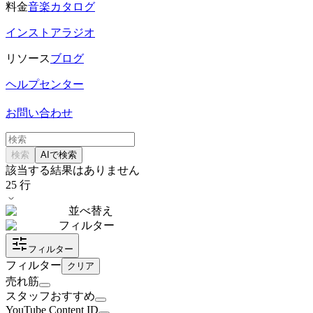
料金
音楽カタログ
インストアラジオ
リソース
ブログ
ヘルプセンター
お問い合わせ
検索
AIで検索
該当する結果はありません
25
行
並べ替え
フィルター
フィルター
フィルター
クリア
売れ筋
スタッフおすすめ
YouTube Content ID