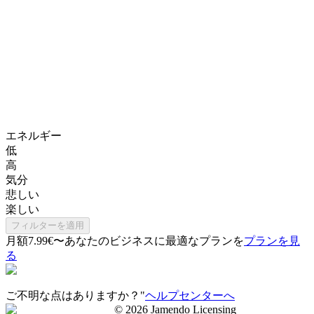
エネルギー
低
高
気分
悲しい
楽しい
フィルターを適用
月額7.99€〜
あなたのビジネスに最適なプランを
プランを見
る
ご不明な点はありますか？"
ヘルプセンターへ
©
2026
Jamendo Licensing