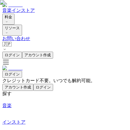
音楽
インストア
料金
リソース
お問い合わせ
🇯🇵
ログイン
アカウント作成
ログイン
クレジットカード不要。いつでも解約可能。
アカウント作成
ログイン
探す
音楽
インストア