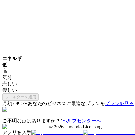
エネルギー
低
高
気分
悲しい
楽しい
フィルターを適用
月額7.99€〜
あなたのビジネスに最適なプランを
プランを見る
ご不明な点はありますか？"
ヘルプセンターへ
©
2026
Jamendo Licensing
アプリを入手