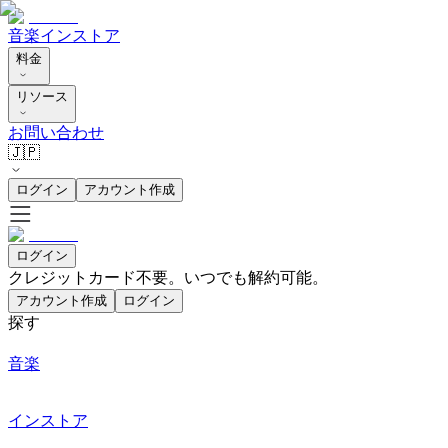
音楽
インストア
料金
リソース
お問い合わせ
🇯🇵
ログイン
アカウント作成
ログイン
クレジットカード不要。いつでも解約可能。
アカウント作成
ログイン
探す
音楽
インストア