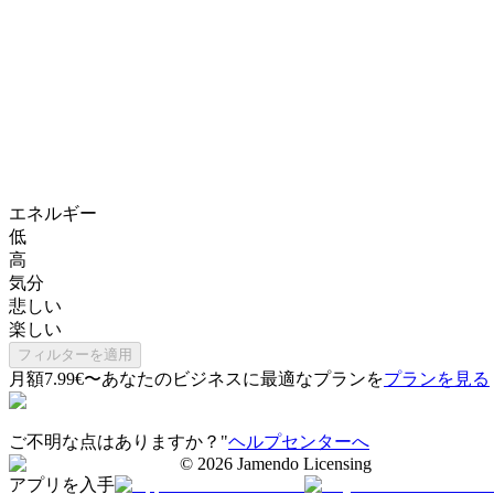
エネルギー
低
高
気分
悲しい
楽しい
フィルターを適用
月額7.99€〜
あなたのビジネスに最適なプランを
プランを見る
ご不明な点はありますか？"
ヘルプセンターへ
©
2026
Jamendo Licensing
アプリを入手