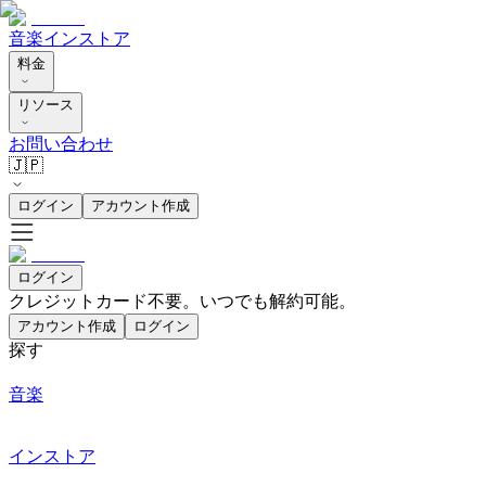
音楽
インストア
料金
リソース
お問い合わせ
🇯🇵
ログイン
アカウント作成
ログイン
クレジットカード不要。いつでも解約可能。
アカウント作成
ログイン
探す
音楽
インストア