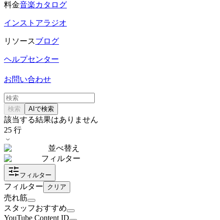
料金
音楽カタログ
インストアラジオ
リソース
ブログ
ヘルプセンター
お問い合わせ
検索
AIで検索
該当する結果はありません
25
行
並べ替え
フィルター
フィルター
フィルター
クリア
売れ筋
スタッフおすすめ
YouTube Content ID