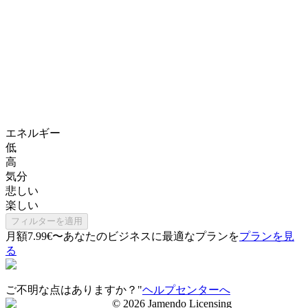
エネルギー
低
高
気分
悲しい
楽しい
フィルターを適用
月額7.99€〜
あなたのビジネスに最適なプランを
プランを見
る
ご不明な点はありますか？"
ヘルプセンターへ
©
2026
Jamendo Licensing