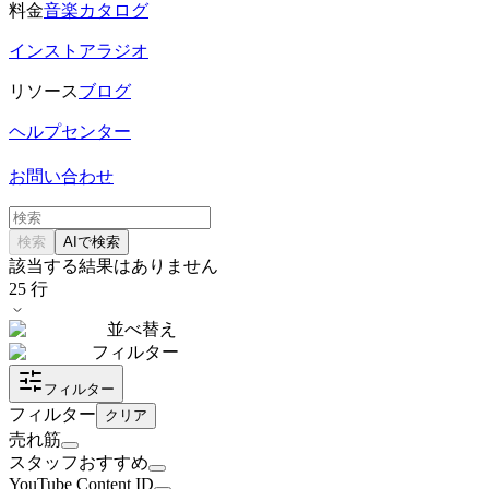
料金
音楽カタログ
インストアラジオ
リソース
ブログ
ヘルプセンター
お問い合わせ
検索
AIで検索
該当する結果はありません
25
行
並べ替え
フィルター
フィルター
フィルター
クリア
売れ筋
スタッフおすすめ
YouTube Content ID