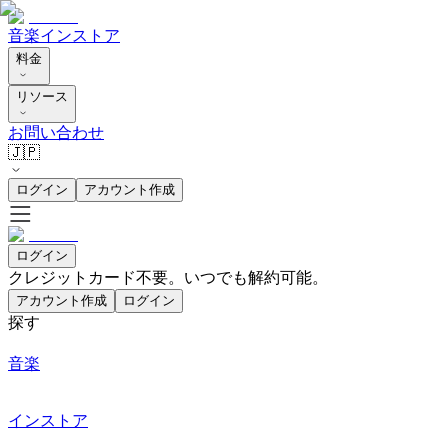
音楽
インストア
料金
リソース
お問い合わせ
🇯🇵
ログイン
アカウント作成
ログイン
クレジットカード不要。いつでも解約可能。
アカウント作成
ログイン
探す
音楽
インストア