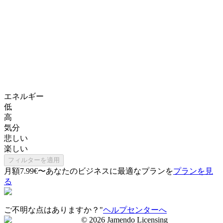
エネルギー
低
高
気分
悲しい
楽しい
フィルターを適用
月額7.99€〜
あなたのビジネスに最適なプランを
プランを見
る
ご不明な点はありますか？"
ヘルプセンターへ
©
2026
Jamendo Licensing