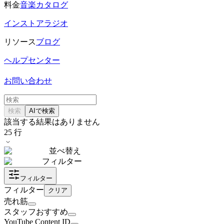
料金
音楽カタログ
インストアラジオ
リソース
ブログ
ヘルプセンター
お問い合わせ
検索
AIで検索
該当する結果はありません
25
行
並べ替え
フィルター
フィルター
フィルター
クリア
売れ筋
スタッフおすすめ
YouTube Content ID