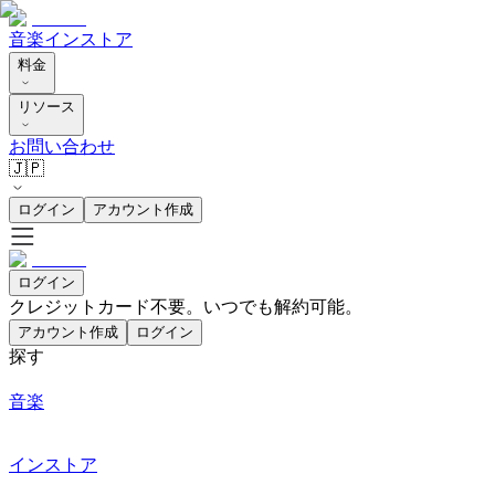
音楽
インストア
料金
リソース
お問い合わせ
🇯🇵
ログイン
アカウント作成
ログイン
クレジットカード不要。いつでも解約可能。
アカウント作成
ログイン
探す
音楽
インストア