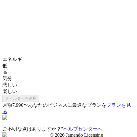
エネルギー
低
高
気分
悲しい
楽しい
フィルターを適用
月額7.99€〜
あなたのビジネスに最適なプランを
プランを見
る
ご不明な点はありますか？"
ヘルプセンターへ
©
2026
Jamendo Licensing