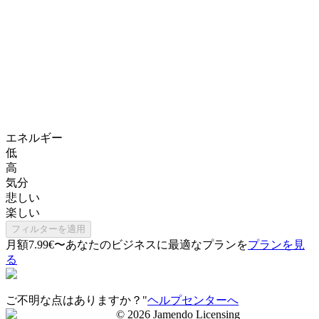
エネルギー
低
高
気分
悲しい
楽しい
フィルターを適用
月額7.99€〜
あなたのビジネスに最適なプランを
プランを見
る
ご不明な点はありますか？"
ヘルプセンターへ
©
2026
Jamendo Licensing