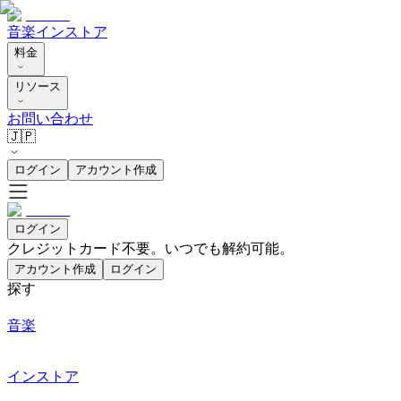
音楽
インストア
料金
リソース
お問い合わせ
🇯🇵
ログイン
アカウント作成
ログイン
クレジットカード不要。いつでも解約可能。
アカウント作成
ログイン
探す
音楽
インストア