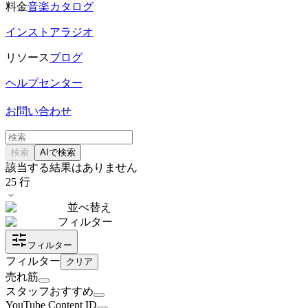
料金
音楽カタログ
インストアラジオ
リソース
ブログ
ヘルプセンター
お問い合わせ
検索
AIで検索
該当する結果はありません
25
行
並べ替え
フィルター
フィルター
フィルター
クリア
売れ筋
スタッフおすすめ
YouTube Content ID