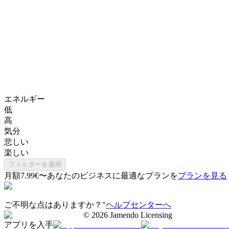
エネルギー
低
高
気分
悲しい
楽しい
フィルターを適用
月額7.99€〜
あなたのビジネスに最適なプランを
プランを見る
ご不明な点はありますか？"
ヘルプセンターへ
©
2026
Jamendo Licensing
アプリを入手