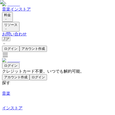
音楽
インストア
料金
リソース
お問い合わせ
🇯🇵
ログイン
アカウント作成
ログイン
クレジットカード不要。いつでも解約可能。
アカウント作成
ログイン
探す
音楽
インストア