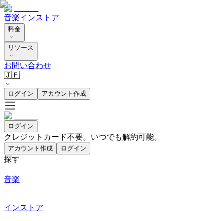
音楽
インストア
料金
リソース
お問い合わせ
🇯🇵
ログイン
アカウント作成
ログイン
クレジットカード不要。いつでも解約可能。
アカウント作成
ログイン
探す
音楽
インストア