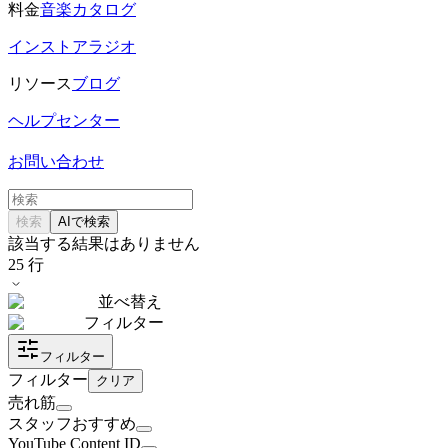
料金
音楽カタログ
インストアラジオ
リソース
ブログ
ヘルプセンター
お問い合わせ
検索
AIで検索
該当する結果はありません
25
行
並べ替え
フィルター
フィルター
フィルター
クリア
売れ筋
スタッフおすすめ
YouTube Content ID