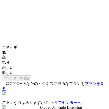
エネルギー
低
高
気分
悲しい
楽しい
フィルターを適用
月額7.99€〜
あなたのビジネスに最適なプランを
プランを見
る
ご不明な点はありますか？"
ヘルプセンターへ
©
2026
Jamendo Licensing