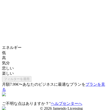
エネルギー
低
高
気分
悲しい
楽しい
フィルターを適用
月額7.99€〜
あなたのビジネスに最適なプランを
プランを見
る
ご不明な点はありますか？"
ヘルプセンターへ
©
2026
Jamendo Licensing