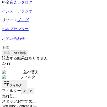
料金
音楽カタログ
インストアラジオ
リソース
ブログ
ヘルプセンター
お問い合わせ
検索
AIで検索
該当する結果はありません
25
行
並べ替え
フィルター
フィルター
フィルター
クリア
売れ筋
スタッフおすすめ
YouTube Content ID