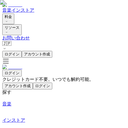
音楽
インストア
料金
リソース
お問い合わせ
🇯🇵
ログイン
アカウント作成
ログイン
クレジットカード不要。いつでも解約可能。
アカウント作成
ログイン
探す
音楽
インストア