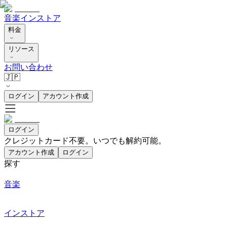
音楽
インストア
料金
リソース
お問い合わせ
🇯🇵
ログイン
アカウント作成
ログイン
クレジットカード不要。いつでも解約可能。
アカウント作成
ログイン
探す
音楽
インストア