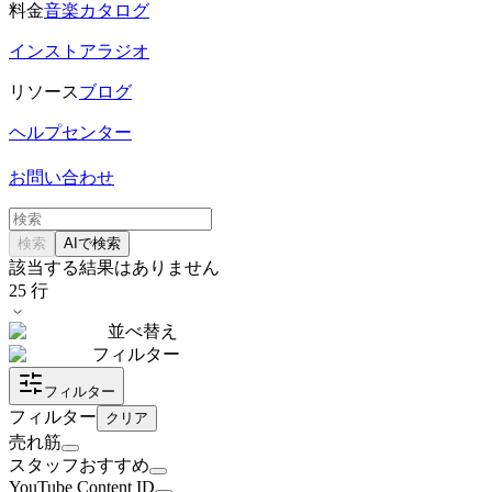
料金
音楽カタログ
インストアラジオ
リソース
ブログ
ヘルプセンター
お問い合わせ
検索
AIで検索
該当する結果はありません
25
行
並べ替え
フィルター
フィルター
フィルター
クリア
売れ筋
スタッフおすすめ
YouTube Content ID