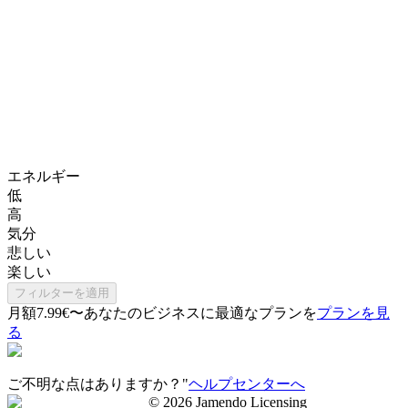
エネルギー
低
高
気分
悲しい
楽しい
フィルターを適用
月額7.99€〜
あなたのビジネスに最適なプランを
プランを見
る
ご不明な点はありますか？"
ヘルプセンターへ
©
2026
Jamendo Licensing