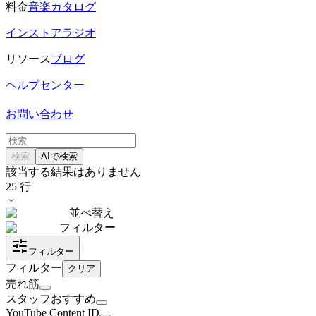
料金
音楽カタログ
インストアラジオ
リソース
ブログ
ヘルプセンター
お問い合わせ
検索
AIで検索
該当する結果はありません
25
行
並べ替え
フィルター
フィルター
フィルター
クリア
売れ筋
スタッフおすすめ
YouTube Content ID