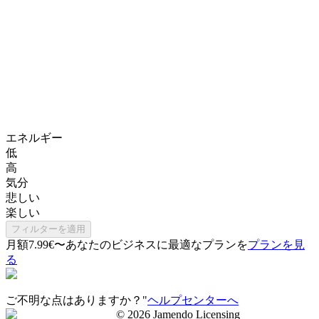
エネルギー
低
高
気分
悲しい
楽しい
フィルターを適用
月額7.99€〜
あなたのビジネスに最適なプランを
プランを見
る
ご不明な点はありますか？"
ヘルプセンターへ
©
2026
Jamendo Licensing