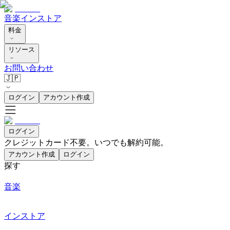
音楽
インストア
料金
リソース
お問い合わせ
🇯🇵
ログイン
アカウント作成
ログイン
クレジットカード不要。いつでも解約可能。
アカウント作成
ログイン
探す
音楽
インストア