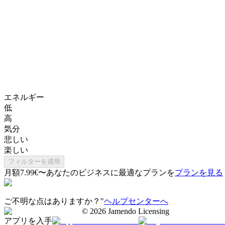
エネルギー
低
高
気分
悲しい
楽しい
フィルターを適用
月額7.99€〜
あなたのビジネスに最適なプランを
プランを見る
ご不明な点はありますか？"
ヘルプセンターへ
©
2026
Jamendo Licensing
アプリを入手