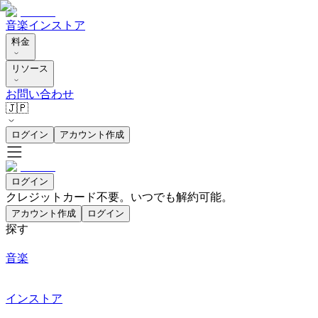
音楽
インストア
料金
リソース
お問い合わせ
🇯🇵
ログイン
アカウント作成
ログイン
クレジットカード不要。いつでも解約可能。
アカウント作成
ログイン
探す
音楽
インストア