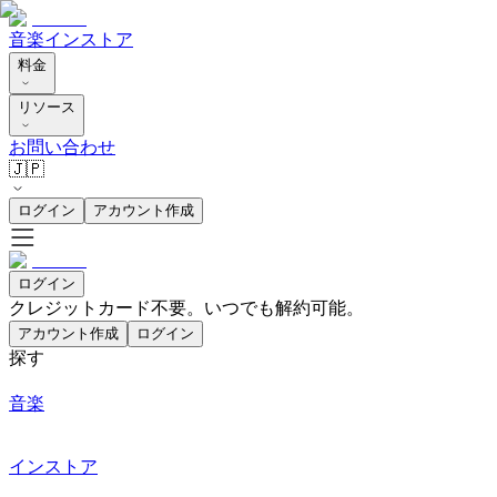
音楽
インストア
料金
リソース
お問い合わせ
🇯🇵
ログイン
アカウント作成
ログイン
クレジットカード不要。いつでも解約可能。
アカウント作成
ログイン
探す
音楽
インストア