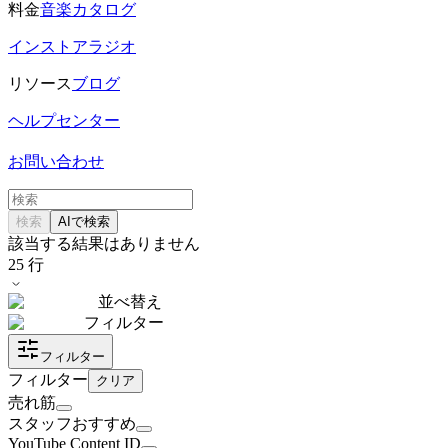
料金
音楽カタログ
インストアラジオ
リソース
ブログ
ヘルプセンター
お問い合わせ
検索
AIで検索
該当する結果はありません
25
行
並べ替え
フィルター
フィルター
フィルター
クリア
売れ筋
スタッフおすすめ
YouTube Content ID