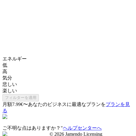
エネルギー
低
高
気分
悲しい
楽しい
フィルターを適用
月額7.99€〜
あなたのビジネスに最適なプランを
プランを見
る
ご不明な点はありますか？"
ヘルプセンターへ
©
2026
Jamendo Licensing