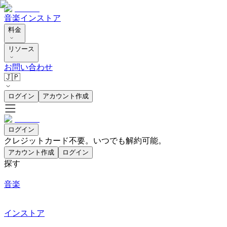
音楽
インストア
料金
リソース
お問い合わせ
🇯🇵
ログイン
アカウント作成
ログイン
クレジットカード不要。いつでも解約可能。
アカウント作成
ログイン
探す
音楽
インストア