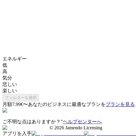
エネルギー
低
高
気分
悲しい
楽しい
フィルターを適用
月額7.99€〜
あなたのビジネスに最適なプランを
プランを見る
ご不明な点はありますか？"
ヘルプセンターへ
©
2026
Jamendo Licensing
アプリを入手