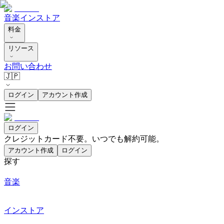
音楽
インストア
料金
リソース
お問い合わせ
🇯🇵
ログイン
アカウント作成
ログイン
クレジットカード不要。いつでも解約可能。
アカウント作成
ログイン
探す
音楽
インストア