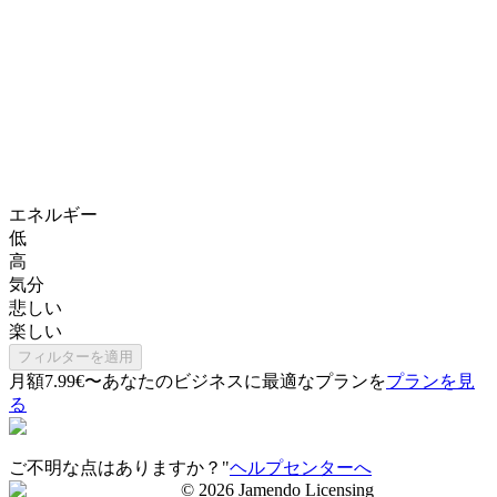
エネルギー
低
高
気分
悲しい
楽しい
フィルターを適用
月額7.99€〜
あなたのビジネスに最適なプランを
プランを見
る
ご不明な点はありますか？"
ヘルプセンターへ
©
2026
Jamendo Licensing