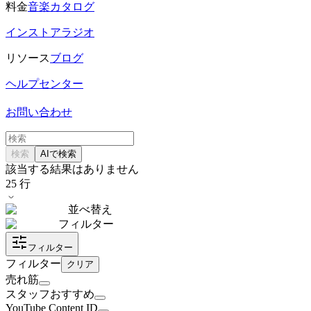
料金
音楽カタログ
インストアラジオ
リソース
ブログ
ヘルプセンター
お問い合わせ
検索
AIで検索
該当する結果はありません
25
行
並べ替え
フィルター
フィルター
フィルター
クリア
売れ筋
スタッフおすすめ
YouTube Content ID