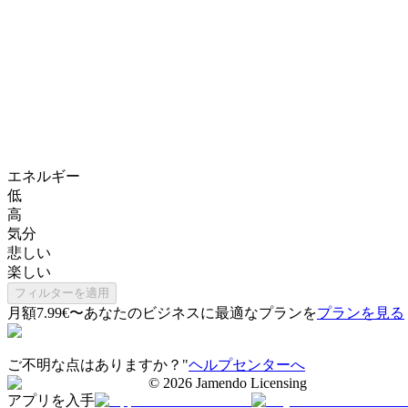
エネルギー
低
高
気分
悲しい
楽しい
フィルターを適用
月額7.99€〜
あなたのビジネスに最適なプランを
プランを見る
ご不明な点はありますか？"
ヘルプセンターへ
©
2026
Jamendo Licensing
アプリを入手