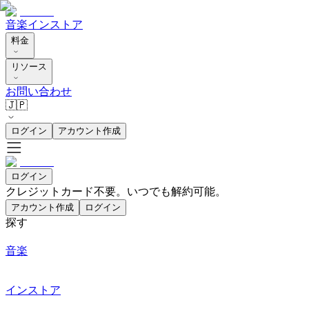
音楽
インストア
料金
リソース
お問い合わせ
🇯🇵
ログイン
アカウント作成
ログイン
クレジットカード不要。いつでも解約可能。
アカウント作成
ログイン
探す
音楽
インストア