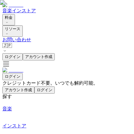
音楽
インストア
料金
リソース
お問い合わせ
🇯🇵
ログイン
アカウント作成
ログイン
クレジットカード不要。いつでも解約可能。
アカウント作成
ログイン
探す
音楽
インストア