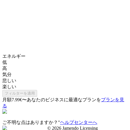
エネルギー
低
高
気分
悲しい
楽しい
フィルターを適用
月額7.99€〜
あなたのビジネスに最適なプランを
プランを見
る
ご不明な点はありますか？"
ヘルプセンターへ
©
2026
Jamendo Licensing