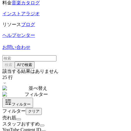
料金
音楽カタログ
インストアラジオ
リソース
ブログ
ヘルプセンター
お問い合わせ
検索
AIで検索
該当する結果はありません
25
行
並べ替え
フィルター
フィルター
フィルター
クリア
売れ筋
スタッフおすすめ
YouTube Content ID